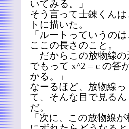
いてみる。」
そう言って士錬くんは
トに描いた。
「ルートっていうのは
ここの長さのこと。
だからこの放物線の
でもって x^2 = c の答
かる。」
なーるほど、放物線っ
て、そんな目で見るん
だ。
「次に、この放物線が
にずれたらどうなると