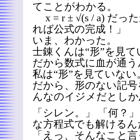
てことがわかる。
x = r ± √(s / a)
れば公式の完成！」
いま、わかった。
士錬くんは“形”を見て
だから数式に血が通う
私は“形”を見ていない
だから、形のない記号
んなのイジメだとしか
「シレン。」 「何？」
な方程式でも解けるん
「えっ、そんなこと言