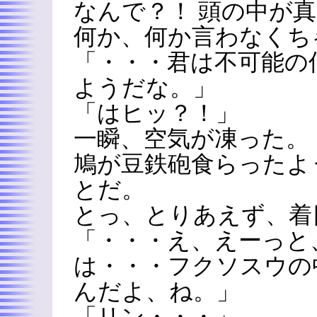
なんで？！ 頭の中が
何か、何か言わなくち
「・・・君は不可能の
ようだな。」
「はヒッ？！」
一瞬、空気が凍った。
鳩が豆鉄砲食らったよ
とだ。
とっ、とりあえず、着
「・・・え、えーっと
は・・・フクソスウの
んだよ、ね。」