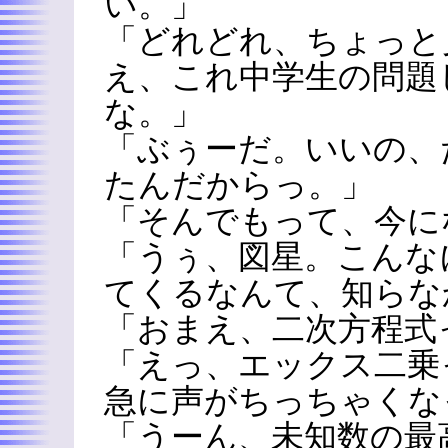
い。」
「どれどれ、ちょっと
え、これ中学生の問題
な。」
「ぶぅーだ。いいの、
たんだからっ。」
「そんでもって、今に
「うぅ、図星。こんな
てくるなんて、知らな
「おまえ、二次方程式
「えっ、エックス二乗
急に声がちっちゃくな
「うーん、未知数の最