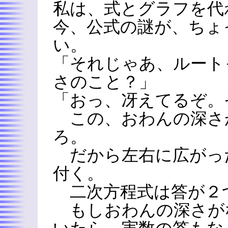
私は、式とグラフを代
今、公式の謎が、ちょ
い。
「それじゃあ、ルート
さのこと？」
「おっ、冴えてるぞ。
この、おわんの深さが (b^
ろ。
だから左右に広がった
付く。
二次方程式は答が２
もしおわんの深さが