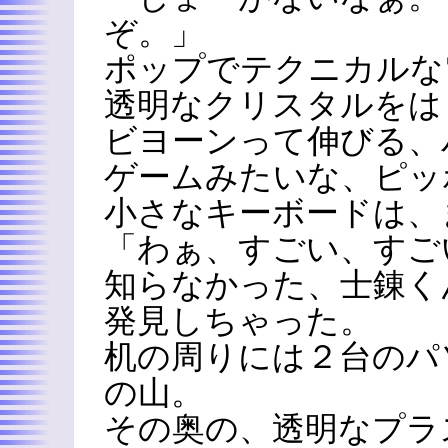
ぞ。」
ポップでテクニカルな
透明なクリスタルをは
ビヨーンって伸びる、
ゲームみたいな、ピッ
小さなキーボードは、
「わぁ、すごい、すご
知らなかった、士錬く
発見しちゃった。
机の周りには２台のパ
の山。
その奥の、透明なプラ