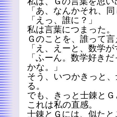
私は、Ｇの言葉を思い
「あ、なんかそれ、同
「えっ、誰に？」
私は言葉につまった。
Ｇのことを、誰って言
「え、えーと、数学が
「ふーん。数学好きだ
かな。」
そう、いつかきっと、
る。
でも、きっと士錬とＧ
これは私の直感。
士錬とＧには、似たと