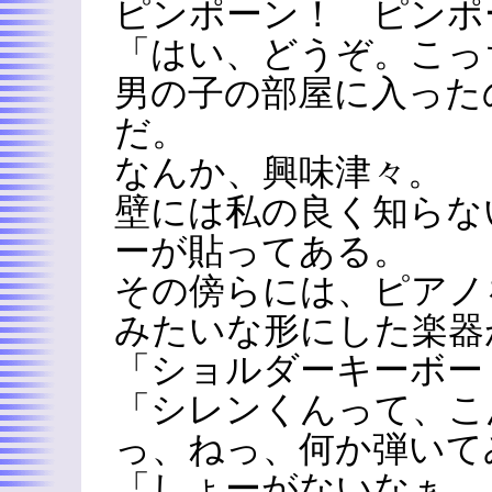
ピンポーン！ ピンポ
「はい、どうぞ。こっ
男の子の部屋に入った
だ。
なんか、興味津々。
壁には私の良く知らな
ーが貼ってある。
その傍らには、ピアノ
みたいな形にした楽器
「ショルダーキーボー
「シレンくんって、こ
っ、ねっ、何か弾いて
「しょーがないなぁ。