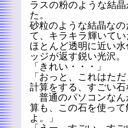
ラスの粉のような結晶
た。
砂粒のような結晶なの
て、キラキラ輝いてい
ほとんど透明に近い水
ッジが返す鋭い光沢。
「きれい・・・」
「おっと、これはただ
計算をする、すごい石
普通のパソコンなん
算も、この石を使って
よ。」