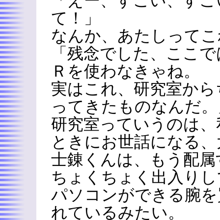
「えー、すごい、すご
て！」
なんか、あたしってこ
「残念でした、ここで
Ｒを使わなきゃね。
実はこれ、研究室から
ってきたものなんだ。
研究室っていうのは、
ときにお世話になる、
士錬くんは、もう配属
ちょくちょく出入りし
パソコンができる腕を
れているみたい。