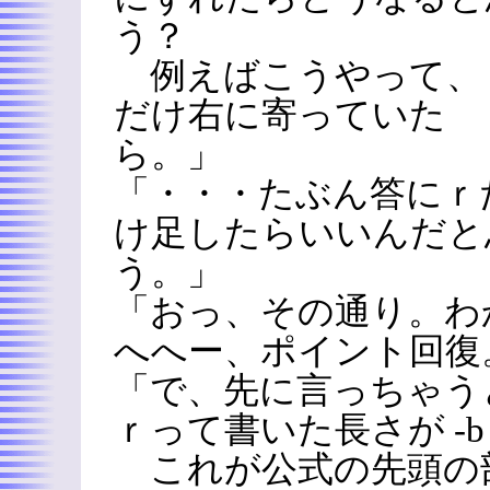
う？
例えばこうやって、
だけ右に寄っていた
ら。」
「・・・たぶん答にｒ
け足したらいいんだと
う。」
「おっ、その通り。わ
へへー、ポイント回復
「で、先に言っちゃう
ｒって書いた長さが -b 
これが公式の先頭の