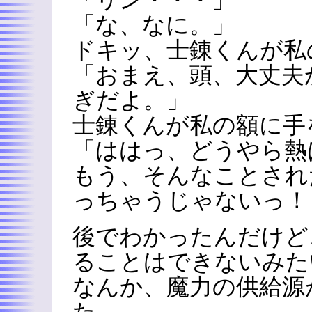
「リン・・・」
「な、なに。」
ドキッ、士錬くんが私
「おまえ、頭、大丈夫
ぎだよ。」
士錬くんが私の額に手
「ははっ、どうやら熱
もう、そんなことされ
っちゃうじゃないっ！
後でわかったんだけど
ることはできないみた
なんか、魔力の供給源